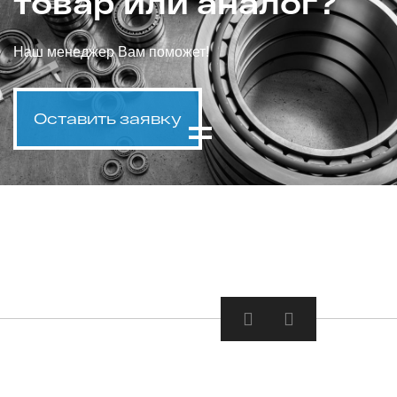
товар или аналог?
Наш менеджер Вам поможет!
Оставить заявку