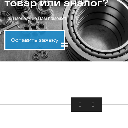
товар или аналог?
Наш менеджер Вам поможет!
Оставить заявку