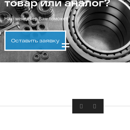
товар или аналог?
Наш менеджер Вам поможет!
Оставить заявку