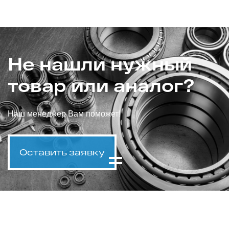
Не нашли нужный
товар или аналог?
Наш менеджер Вам поможет!
Оставить заявку