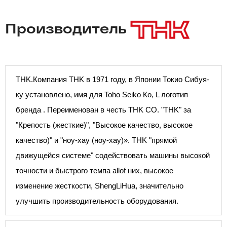
Производитель
THK.Компания THK в 1971 году, в Японии Токио Сибуя-
ку установлено, имя для Toho Seiko Ко, L логотип
бренда . Переименован в честь THK CO. "THK" за
"Крепость (жесткие)", "Высокое качество, высокое
качество)" и "ноу-хау (ноу-хау)». THK "прямой
движущейся системе" содействовать машины высокой
точности и быстрого темпа allof них, высокое
изменение жесткости, ShengLiHua, значительно
улучшить производительность оборудования.