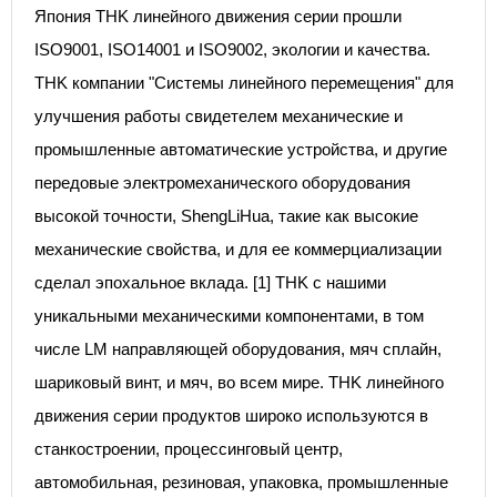
Япония THK линейного движения серии прошли
ISO9001, ISO14001 и ISO9002, экологии и качества.
THK компании "Системы линейного перемещения" для
улучшения работы свидетелем механические и
промышленные автоматические устройства, и другие
передовые электромеханического оборудования
высокой точности, ShengLiHua, такие как высокие
механические свойства, и для ее коммерциализации
сделал эпохальное вклада. [1] THK с нашими
уникальными механическими компонентами, в том
числе LM направляющей оборудования, мяч сплайн,
шариковый винт, и мяч, во всем мире. THK линейного
движения серии продуктов широко используются в
станкостроении, процессинговый центр,
автомобильная, резиновая, упаковка, промышленные