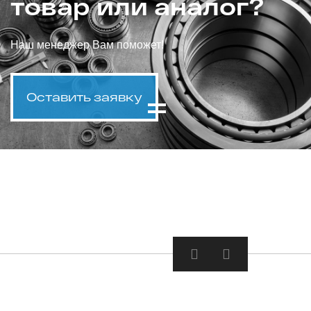
товар или аналог?
Наш менеджер Вам поможет!
Оставить заявку