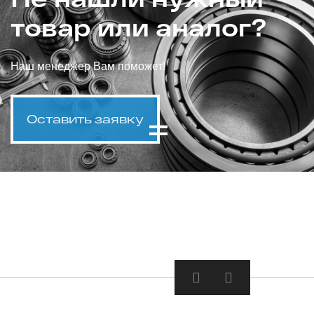
товар или аналог?
Наш менеджер Вам поможет!
Оставить заявку